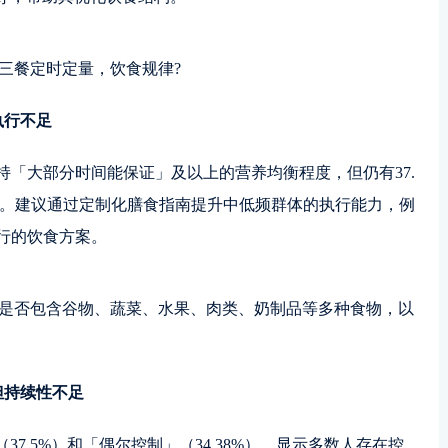
天三餐定时定量，饮食规律?
执行不足
保持「大部分时间能保证」及以上的营养均衡程度，但仍有37.
平。建议通过定制化膳食指南提升中低频群体的执行能力，例
易行的饮食方案。
中，是否包含谷物、蔬菜、水果、肉类、奶制品等多种食物，以
但持续性不足
7.5%）和「偶尔控制」（34.38%），显示多数人存在控