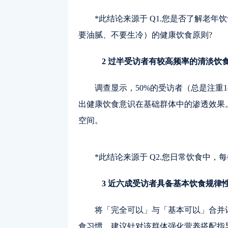
*此结论来源于 Q1.您是否了解老年
要油腻、不要生冷）的健康饮食原则?
2 过半受访者有较高频率的清淡饮
调查显示，50%的受访者（总是注重18
出健康饮食意识在基础群体中的渗透效果。
空间。
*此结论来源于 Q2.您日常饮食中
3 近六成受访者具备基本饮食规律
将「完全可以」与「基本可以」合并计
食习惯。建议针对该群体强化营养搭配指