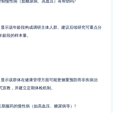
对控制慢性病（如糖尿病、高血压）有帮助吗?
群体，显示该年龄段构成调研主体人群。建议后续研究可重点分
年龄段的样本量。
病，显示该群体在健康管理方面可能更侧重预防而非疾病治
式宣教，并建立定期体检机制。
要长期服药的慢性病（如高血压、糖尿病等）?