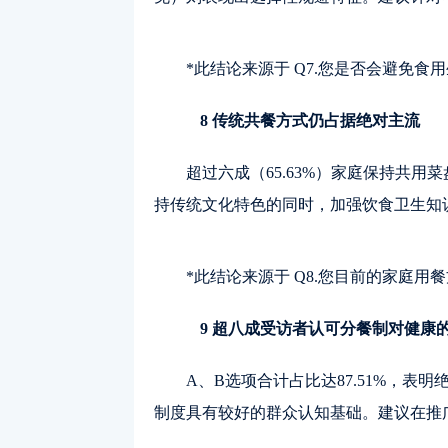
*此结论来源于 Q7.您是否会避免
8 传统共餐方式仍占据绝对主流
超过六成（65.63%）家庭保持共
持传统文化特色的同时，加强饮食卫生知
*此结论来源于 Q8.您目前的家庭用
9 超八成受访者认可分餐制对健康
A、B选项合计占比达87.51%，
制度具有较好的群众认知基础。建议在推