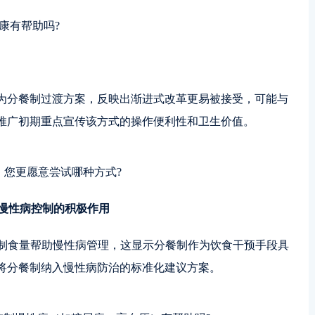
健康有帮助吗?
为分餐制过渡方案，反映出渐进式改革更易被接受，可能与
推广初期重点宣传该方式的操作便利性和卫生价值。
制，您更愿意尝试哪种方式?
对慢性病控制的积极作用
过控制食量帮助慢性病管理，这显示分餐制作为饮食干预手段具
将分餐制纳入慢性病防治的标准化建议方案。