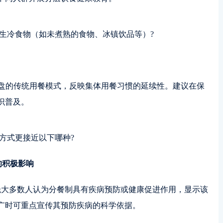
食用生冷食物（如未煮熟的食物、冰镇饮品等）?
用菜盘的传统用餐模式，反映集体用餐习惯的延续性。建议在保
识普及。
餐方式更接近以下哪种?
的积极影响
表明绝大多数人认为分餐制具有疾病预防或健康促进作用，显示该
广时可重点宣传其预防疾病的科学依据。