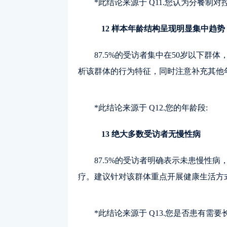
*此结论来源于 Q11.您认为分餐制
12 样本年龄结构呈现明显集中趋势
87.5%的受访者集中在50岁以下
析该群体的行为特征，同时注意补充其他
*此结论来源于 Q12.您的年龄段:
13 绝大多数受访者无慢性病
87.5%的受访者明确表示未患慢性
疗。建议针对该群体重点开展健康生活方
*此结论来源于 Q13.您是否患有需