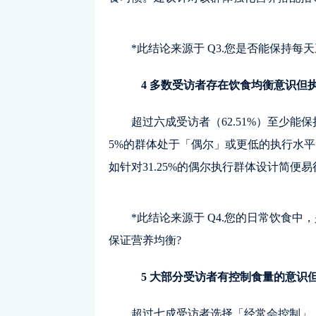
*此结论来源于 Q3.您是否能保持每
4 多数受访者存在饮食均衡意识但
超过六成受访者（62.51%）至少能
5%的群体处于「偶尔」或更低的执行水
如针对31.25%的偶尔执行群体设计简便
*此结论来源于 Q4.您的日常饮食
保证营养均衡?
5 大部分受访者有控制食量的意识
超过七成受访者选择「经常会控制」（3