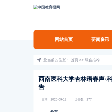
网站首页
要闻资讯
职考公考
名校高校
您当前的位置：
首页
>>
综合推荐
西南医科大学杏林语春声·
告
日期：2025-09-12
点击数：277