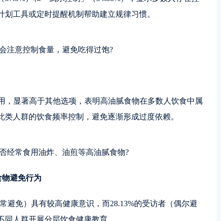
计划工具或定时提醒机制帮助建立规律习惯。
否会注意控制食量，避免吃得过饱?
尔食用，显著高于其他选项，表明高油腻食物在多数人饮食中属
此类人群的饮食频率控制，避免逐渐形成过度依赖。
是否经常食用油炸、油煎等高油腻食物?
食物避免行为
 经常避免）具有较高健康意识，而28.13%的受访者（偶尔避
不同人群开展分层饮食健康教育。