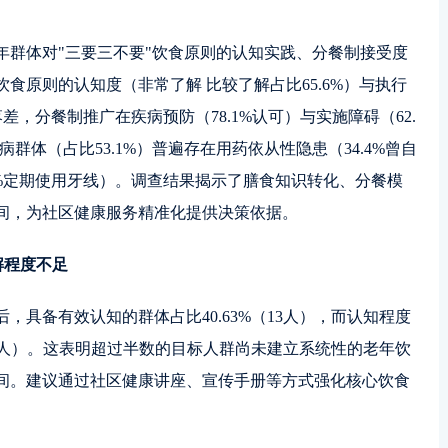
年群体对"三要三不要"饮食原则的认知实践、分餐制接受度
食原则的认知度（非常了解 比较了解占比65.6%）与执行
差，分餐制推广在疾病预防（78.1%认可）与实施障碍（62.
群体（占比53.1%）普遍存在用药依从性隐患（34.4%曾自
8%定期使用牙线）。调查结果揭示了膳食知识转化、分餐模
间，为社区健康服务精准化提供决策依据。
解程度不足
，具备有效认知的群体占比40.63%（13人），而认知程度
（19人）。这表明超过半数的目标人群尚未建立系统性的老年饮
间。建议通过社区健康讲座、宣传手册等方式强化核心饮食