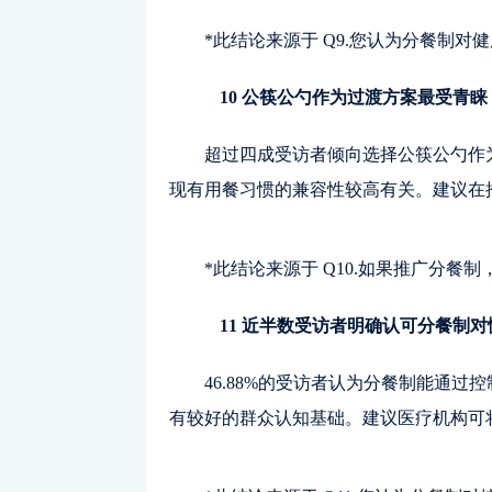
*此结论来源于 Q9.您认为分餐制对
10 公筷公勺作为过渡方案最受青睐
超过四成受访者倾向选择公筷公勺作
现有用餐习惯的兼容性较高有关。建议在
*此结论来源于 Q10.如果推广分餐
11 近半数受访者明确认可分餐制
46.88%的受访者认为分餐制能通
有较好的群众认知基础。建议医疗机构可