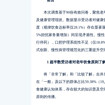
前言
本次调查基于90份有效问卷，聚焦老
及健康管理现状。数据显示受访者对健康饮
度（规律饮食达标率仅28.1%）存在显著落
5%担忧家务量增加）间呈现矛盾性。慢性病
行停药），口腔护理系统性不足（仅18.
式创新、慢性病管理规范化的三重提升空
1 超半数受访者对老年饮食原则了
将「非常了解」和「比较了解」合并后
在「一般」及以下的群体占比59.38%
食健康认知体系，存在较大的知识普及空
原则的传播。