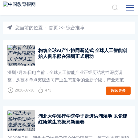
您当前的位置：
首页
>>
综合推荐
​构筑全球AI产业协同新范式 全球人工智能创
始人俱乐部在深圳正式启动
深圳7月25日电当前，全球人工智能产业正经历结构性深度调
整，从技术单点突破迈向产业生态竞争的全新阶段，产业规范
化、资本专业化、布局全球化、协作体系化成为行业高质量发展
2026-07-30
473
阅读更多
的核心趋势。25日，依托2026全球人工智能···
湖北大学知行学院学子走进洪湖湿地 以党建
红绘就生态振兴新画卷