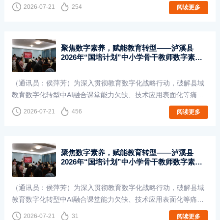
业二十年的支教传统，积极参与暑期“三下乡”社会实践，开展为
2026-07-21
254
阅读更多
期十四天的乡村公益支教活动。支···
聚焦数字素养，赋能教育转型——泸溪县
2026年“国培计划”中小学骨干教师数字素养
提升培训班在长沙开班
（通讯员：侯萍芳）为深入贯彻教育数字化战略行动，破解县域
教育数字化转型中AI融合课堂能力欠缺、技术应用表面化等痛点
问题，推动教师队伍从传统教学型向数字赋能型转型，7月20
2026-07-21
456
阅读更多
日，泸溪县2026年“国培计划”中小学骨···
聚焦数字素养，赋能教育转型——泸溪县
2026年“国培计划”中小学骨干教师数字素养
提升培训班在长沙开班
（通讯员：侯萍芳）为深入贯彻教育数字化战略行动，破解县域
教育数字化转型中AI融合课堂能力欠缺、技术应用表面化等痛点
问题，推动教师队伍从传统教学型向数字赋能型转型，7月20
2026-07-21
31
阅读更多